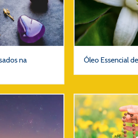
sados na
Óleo Essencial d