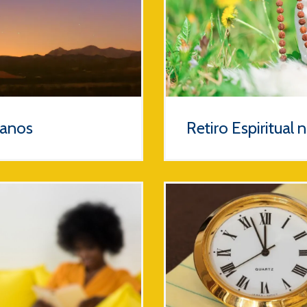
ianos
Retiro Espiritual 