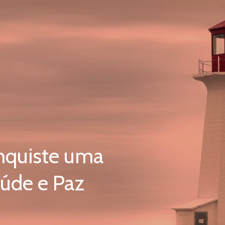
nquiste uma
aúde e Paz