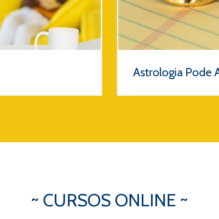
Astrologia Pode A
~ CURSOS ONLINE ~