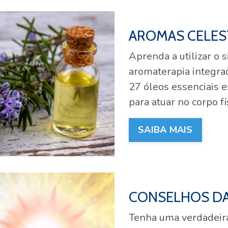
AROMAS CELEST
Aprenda a utilizar o 
aromaterapia integrad
27 óleos essenciais 
para atuar no corpo fí
SAIBA MAIS
CONSELHOS DA
Tenha uma verdadeira