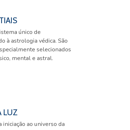
IAIS
sistema único de
o à astrologia védica. São
especialmente selecionados
sico, mental e astral.
 LUZ
 iniciação ao universo da