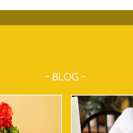
~ BLOG ~