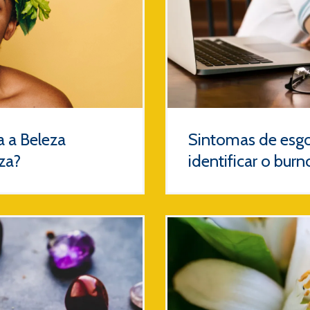
 a Beleza
Sintomas de esg
za?
identificar o burn