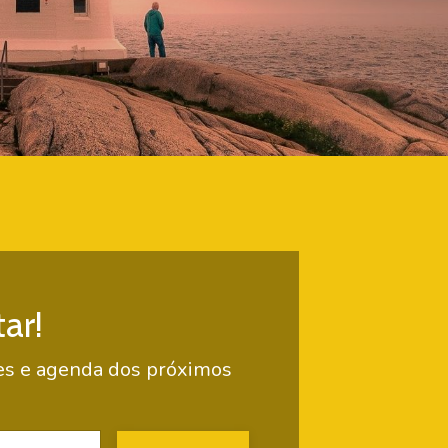
ar!
ções e agenda dos próximos